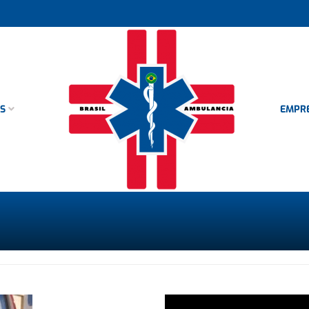
AS
EMPR