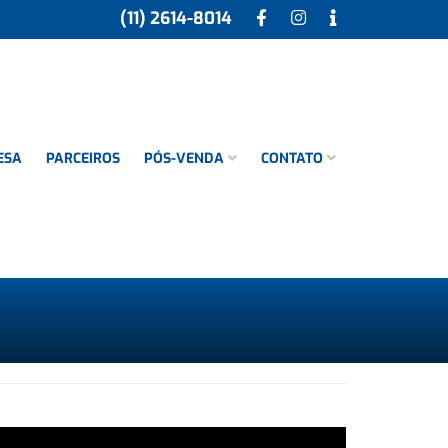
(11) 2614-8014
ESA
PARCEIROS
PÓS-VENDA
CONTATO