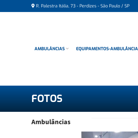
R. Palestra Itália, 73 - Perdizes - São Paulo / SP
AMBULÂNCIAS
EQUIPAMENTOS-AMBULÂNCI
FOTOS
Ambulâncias